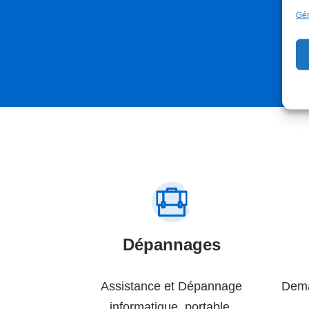
Gér
Dépannages
Assistance et Dépannage
Dema
informatique, portable,