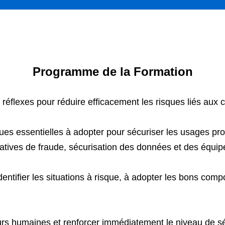
Programme de la Formation
 réflexes pour réduire efficacement les risques liés aux
ues essentielles à adopter pour sécuriser les usages pro
tatives de fraude, sécurisation des données et des équi
dentifier les situations à risque, à adopter les bons co
eurs humaines et renforcer immédiatement le niveau de séc