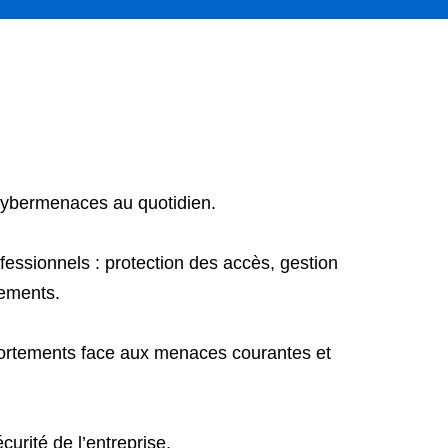
 cybermenaces au quotidien.
fessionnels : protection des accès, gestion
pements.
mportements face aux menaces courantes et
urité de l’entreprise.