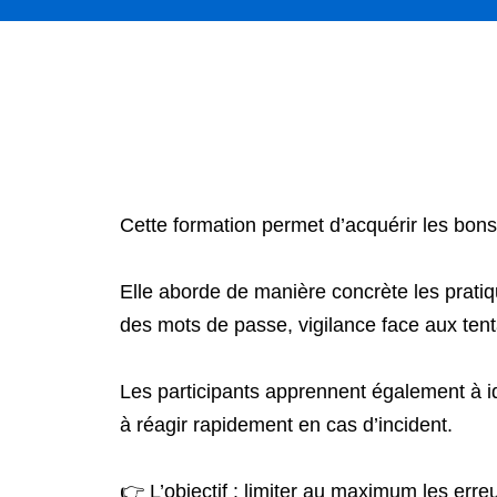
Cette formation permet d’acquérir les bons
Elle aborde de manière concrète les pratiq
des mots de passe, vigilance face aux ten
Les participants apprennent également à i
à réagir rapidement en cas d’incident.
👉 L’objectif : limiter au maximum les err