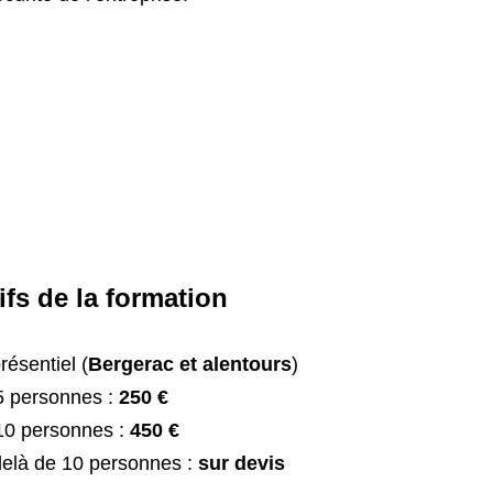
ifs de la formation
résentiel (
Bergerac et alentours
)
5 personnes :
250 €
10 personnes :
450 €
elà de 10 personnes :
sur devis