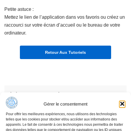
Petite astuce :
Mettez le lien de l’application dans vos favoris ou créez un
raccourci sur votre écran d’accueil ou le bureau de votre
ordinateur.
Retour Aux Tutoriels
Laisser un commentaire
Gérer le consentement
Votre adresse e-mail ne sera pas publiée.
Les
champs obligatoires sont indiqués avec
*
Pour offrir les meilleures expériences, nous utilisons des technologies
telles que les cookies pour stocker et/ou accéder aux informations des
appareils. Le fait de consentir à ces technologies nous permettra de traiter
des données telles que le comportement de navigation ou les ID uniques