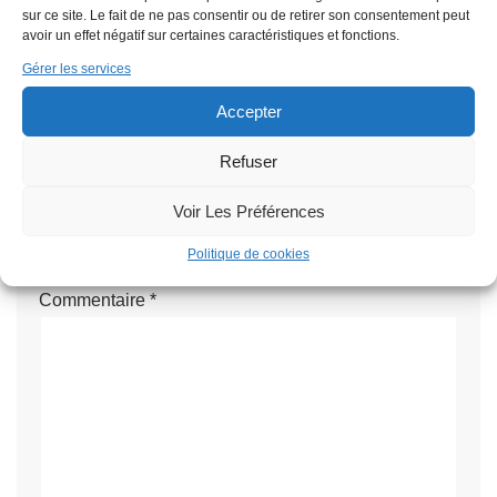
Nom
*
sur ce site. Le fait de ne pas consentir ou de retirer son consentement peut
avoir un effet négatif sur certaines caractéristiques et fonctions.
Gérer les services
E-mail
*
Accepter
Refuser
Site web
Voir Les Préférences
Politique de cookies
Commentaire
*