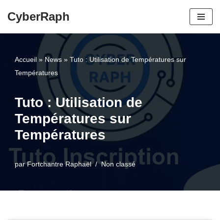
CyberRaph
Aller
au
contenu
Accueil
»
News
»
Tuto : Utilisation de Températures sur
Températures
Tuto : Utilisation de
Températures sur
Températures
par
Fortchantre Raphaël
Non classé